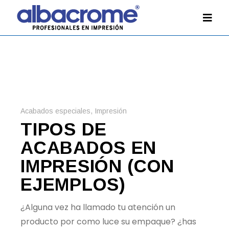
Acabados especiales
,
Impresión
TIPOS DE
ACABADOS EN
IMPRESIÓN (CON
EJEMPLOS)
¿Alguna vez ha llamado tu atención un
producto por como luce su empaque? ¿has