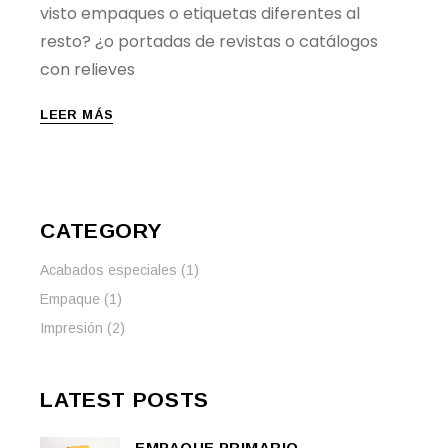
visto empaques o etiquetas diferentes al
resto? ¿o portadas de revistas o catálogos
con relieves
LEER MÁS
CATEGORY
Acabados especiales
(1)
Empaque
(1)
Impresión
(2)
LATEST POSTS
EMPAQUE PRIMARIO,