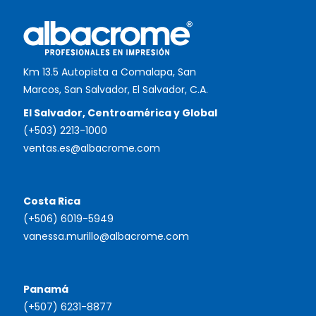
Km 13.5 Autopista a Comalapa, San
Marcos, San Salvador, El Salvador, C.A.
El Salvador, Centroamérica y Global
(+503) 2213-1000
ventas.es@albacrome.com
Costa Rica
(+506) 6019-5949
vanessa.murillo@albacrome.com
Panamá
(+507) 6231-8877