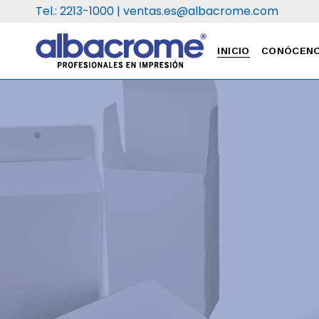
Tel.: 2213-1000 |
ventas.es@albacrome.com
INICIO
CONÓCEN