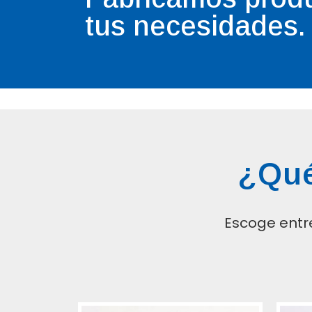
tus necesidades.
¿Qué
Escoge entr