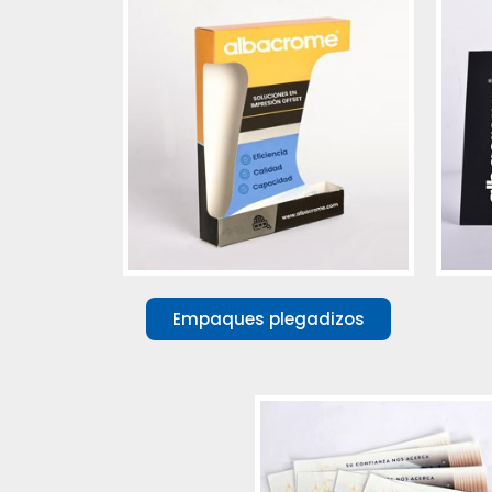
Empaques plegadizos