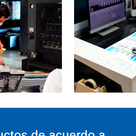
uctos de acuerdo a