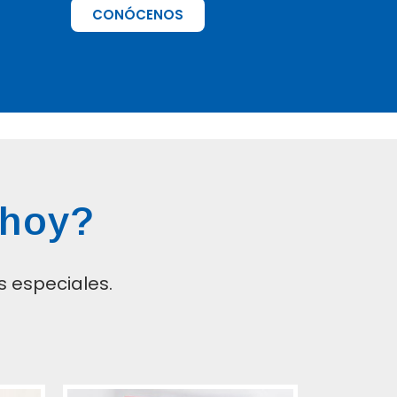
CONÓCENOS
 hoy?
 especiales.