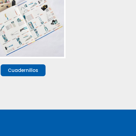
Cuadernillos